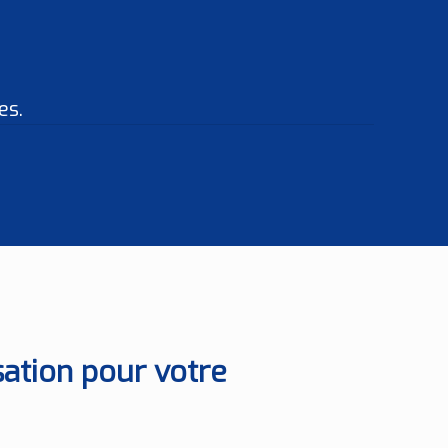
es.
ation pour votre