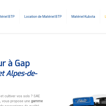
tériel BTP
Location de Matériel BTP
Matériel Kubota
ur à Gap
et Alpes-de-
et cultiver vos sols ? SAE
, vous propose une
gamme