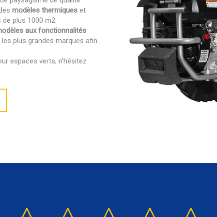
x de paysagisme de qualité
 des
modèles thermiques
et
s de plus 1000 m2.
odèles aux fonctionnalités
z les plus grandes marques afin
our espaces verts, n’hésitez