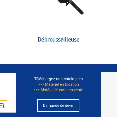
Débroussailleuse
Téléchargez nos catalogues
>>> Matériel en location
>>> Matériel Kubota en vente
Demande de devis