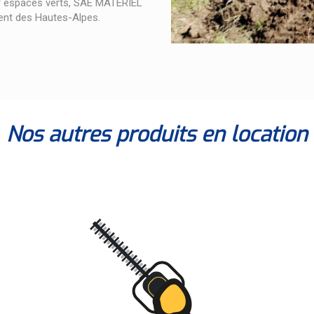
r espaces verts, SAE MATÉRIEL
ent des Hautes-Alpes.
Nos autres produits en location