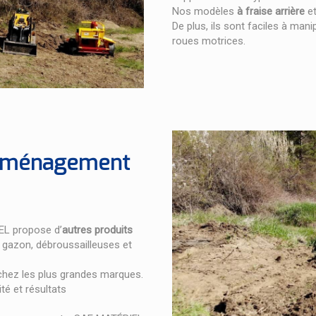
Nos modèles
à fraise arrière
e
De plus, ils sont faciles à mani
roues motrices.
 aménagement
EL propose d’
autres produits
 gazon, débroussailleuses et
hez les plus grandes marques.
té et résultats