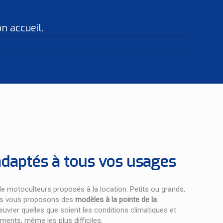
on accueil.
daptés à tous vos usages
 motoculteurs proposés à la location. Petits ou grands,
ous vous proposons des
modèles à la pointe de la
uvrer quelles que soient les conditions climatiques et
ments, même les plus difficiles.