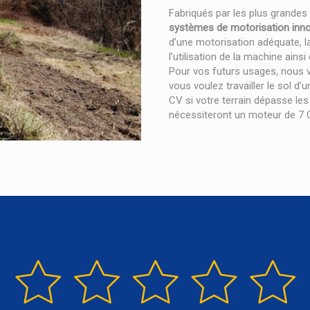
Fabriqués par les plus grande
systèmes de motorisation inn
d’une motorisation adéquate, l
l’utilisation de la machine ainsi 
Pour vos futurs usages, nous
vous voulez travailler le sol d’
CV si votre terrain dépasse le
nécessiteront un moteur de 7 