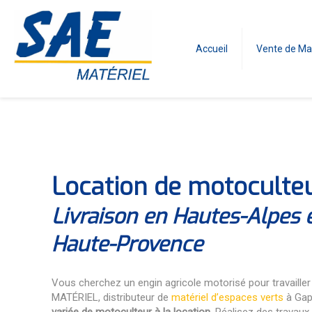
Accueil
Vente de Ma
Location de motoculte
Livraison en Hautes-Alpes 
Haute-Provence
Vous cherchez un engin agricole motorisé pour travailler 
MATÉRIEL, distributeur de
matériel d’espaces verts
à Gap