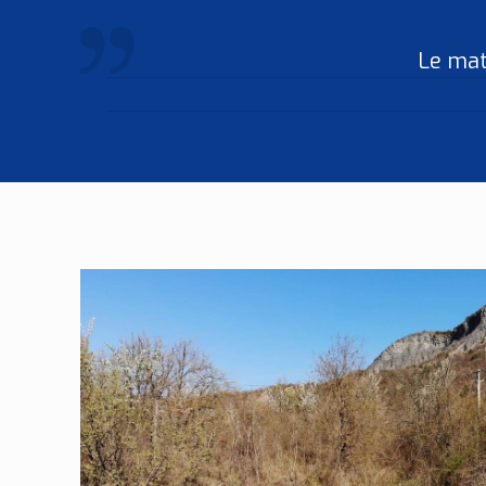
Le maté