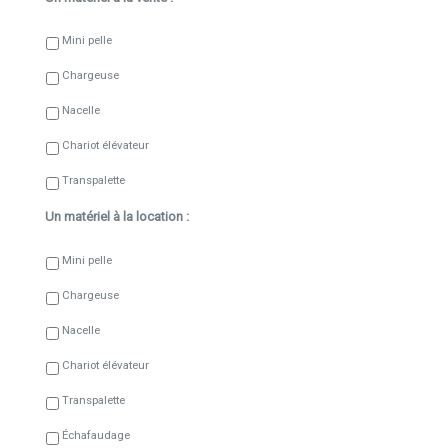
Mini pelle
Chargeuse
Nacelle
Chariot élévateur
Transpalette
Un matériel à la location :
Mini pelle
Chargeuse
Nacelle
Chariot élévateur
Transpalette
Échafaudage