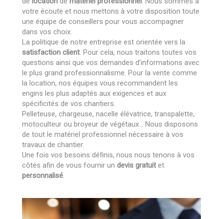
de
location
de
matériel professionnel
. Nous sommes à
votre écoute et nous mettons à votre disposition toute
une équipe de conseillers pour vous accompagner
dans vos choix.
La politique de notre entreprise est orientée vers la
satisfaction client
. Pour cela, nous traitons toutes vos
questions ainsi que vos demandes d’informations avec
le plus grand professionnalisme. Pour la vente comme
la location, nos équipes vous recommandent les
engins les plus adaptés aux exigences et aux
spécificités de vos chantiers.
Pelleteuse, chargeuse, nacelle élévatrice, transpalette,
motoculteur ou broyeur de végétaux… Nous disposons
de tout le matériel professionnel nécessaire à vos
travaux de chantier.
Une fois vos besoins définis, nous nous tenons à vos
côtés afin de vous fournir un
devis gratuit
et
personnalisé
.