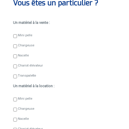
Vous êtes un particulier ?
Un matériel à la vente :
Mini pelle
Chargeuse
Nacelle
Chariot élévateur
Transpalette
Un matériel à la location :
Mini pelle
Chargeuse
Nacelle
Chariot élévateur