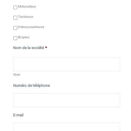
Motoculteur
Tondeuse
Débroussailleuse
Broyeur
Nom de la société
*
Nom
Numéro de téléphone
E-mail